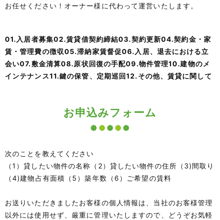
お任せください！オーナー様に代わって運営いたします。
01.入居者募集02.賃貸借契約締結03.契約更新04.契約金・家
賃・管理費の徴収05.滞納家賃督促06.入居、退去における立
会い07.敷金清算08.原状回復の手配09.物件管理10.建物のメ
インテナンス11.鍵の保管、定期巡回12.その他、賃貸に関して
お申込みフォーム
次のことを教えてください
（1）貸したい物件の名称（2）貸したい物件の住所（3)間取り
（4)建物占有面積（5）築年数（6）ご希望の賃料
お送りいただきましたお客様の個人情報は、当社のお客様管理
以外には使用せず、厳重に管理いたしますので、どうぞお気軽